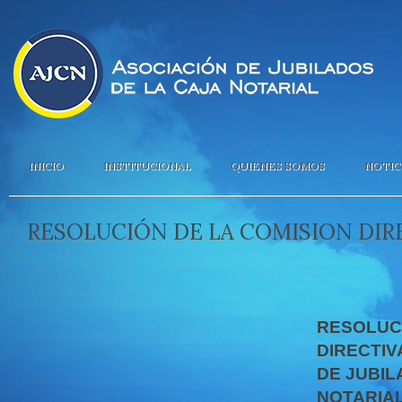
INICIO
INSTITUCIONAL
QUIENES SOMOS
NOTIC
RESOLUCIÓN DE LA COMISION DIRE
RESOLUCI
DIRECTIV
DE JUBIL
NOTARIAL