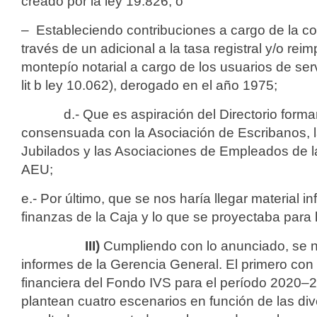
creado por la ley 19.826; o
– Estableciendo contribuciones a cargo de la c
través de un adicional a la tasa registral y/o rei
montepío notarial a cargo de los usuarios de servi
lit b ley 10.062), derogado en el año 1975;
d.- Que es aspiración del Directorio formar
consensuada con la Asociación de Escribanos, l
Jubilados y las Asociaciones de Empleados de la
AEU;
e.- Por último, que se nos haría llegar material i
finanzas de la Caja y lo que se proyectaba para
III)
Cumpliendo con lo anunciado, se 
informes de la Gerencia General. El primero con
financiera del Fondo IVS para el período 2020–2
plantean cuatro escenarios en función de las div