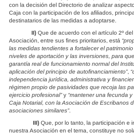
con la decisión del Directorio de analizar aspect
Caja con la participación de los afiliados, princi
destinatarios de las medidas a adoptarse.
II)
Que de acuerdo con el artículo 2º del
Asociación, entre sus fines prioritarios, está
“pro
las medidas tendientes a fortalecer el patrimonio 
niveles de aportación y las inversiones, para qu
garantía real de funcionamiento normal del Insti
aplicación del principio de autofinanciamiento”
,
“
independencia jurídica, administrativa y financier
régimen propio de pasividades que recoja las par
ejercicio profesional”
y
“mantener una fecunda y r
Caja Notarial, con la Asociación de Escribanos 
asociaciones similares”
.
III)
Que, por lo tanto, la participación e
nuestra Asociación en el tema, constituye no so