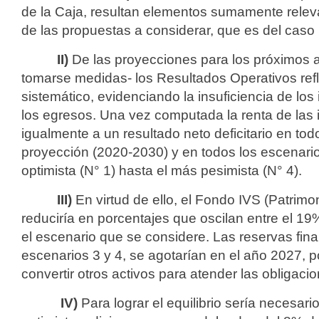
de la Caja, resultan elementos sumamente releva
de las propuestas a considerar, que es del caso 
II)
De las proyecciones para los próximos 
tomarse medidas- los Resultados Operativos refle
sistemático, evidenciando la insuficiencia de los
los egresos. Una vez computada la renta de las i
igualmente a un resultado neto deficitario en tod
proyección (2020-2030) y en todos los escenari
optimista (N° 1) hasta el más pesimista (N° 4).
III)
En virtud de ello, el Fondo IVS (Patrimo
reduciría en porcentajes que oscilan entre el 1
el escenario que se considere. Las reservas fina
escenarios 3 y 4, se agotarían en el año 2027, p
convertir otros activos para atender las obligaci
IV)
Para lograr el equilibrio sería necesari