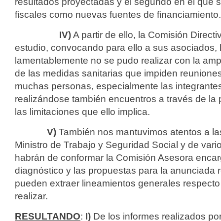
resultados proyectadas y el segundo en el que 
fiscales como nuevas fuentes de financiamiento.
IV)
A partir de ello, la Comisión Direct
estudio, convocando para ello a sus asociados, 
lamentablemente no se pudo realizar con la ampl
de las medidas sanitarias que impiden reunione
muchas personas, especialmente las integrantes
realizándose también encuentros a través de la
las limitaciones que ello implica.
V)
También nos mantuvimos atentos a las
Ministro de Trabajo y Seguridad Social y de vari
habrán de conformar la Comisión Asesora encarg
diagnóstico y las propuestas para la anunciada 
pueden extraer lineamientos generales respecto
realizar.
RESULTANDO
:
I)
De los informes realizados po